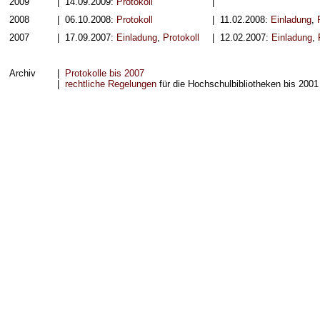
2009
| 14.09.2009:
Protokoll
|
2008
| 06.10.2008:
Protokoll
| 11.02.2008:
Einladung
,
2007
| 17.09.2007:
Einladung
,
Protokoll
| 12.02.2007:
Einladung
,
Archiv
|
Protokolle bis 2007
|
rechtliche Regelungen
für die Hochschulbibliotheken bis 2001