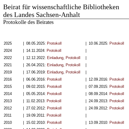
Beirat für wissenschaftliche Bibliotheken
des Landes Sachsen-Anhalt
Protokolle des Beirates
2025
| 08.05.2025:
Protokoll
| 10.06.2025:
Protokoll
2024
| 14.11.2024:
Protokoll
|
2022
| 12.12.2022:
Einladung
,
Protokoll
|
2021
| 26.04.2021:
Einladung
,
Protokoll
|
2019
| 17.06.2019:
Einladung
,
Protokoll
|
2016
| 06.06.2016:
Protokoll
| 12.09.2016:
Protokoll
2015
| 09.02.2015:
Protokoll
| 07.09.2015:
Protokoll
2014
| 05.05.2014:
Protokoll
| 08.09.2014:
Protokoll
2013
| 11.02.2013:
Protokoll
| 24.09.2013:
Protokoll
2012
| 27.02.2012:
Protokoll
| 24.09.2012:
Protokoll
2011
| 19.09.2011:
Protokoll
|
2010
| 15.02.2010:
Protokoll
| 13.09.2010:
Protokoll